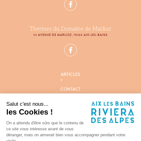
Thermes du Domaine de Marlioz
111 AVENUE DE MARLIOZ, 73100 AIX-LES-BAINS
ARTICLES
CONTACT
Salut c'est nous...
MENTIONS LÉGALES
les Cookies !
RGPD
On a attendu d'être sûrs que le contenu de
ce site vous intéresse avant de vous
déranger, mais on aimerait bien vous accompagner pendant votre
visite...