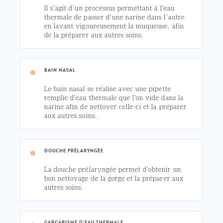
Il s’agit d’un processus permettant à l’eau
thermale de passer d’une narine dans l’autre
en lavant vigoureusement la muqueuse, afin
de la préparer aux autres soins.
BAIN NASAL
Le bain nasal se réalise avec une pipette
remplie d’eau thermale que l’on vide dans la
narine afin de nettoyer celle-ci et la préparer
aux autres soins.
DOUCHE PRÉLARYNGÉE
La douche prélaryngée permet d’obtenir un
bon nettoyage de la gorge et la préparer aux
autres soins.
GARGARISME D’EAU THERMALE