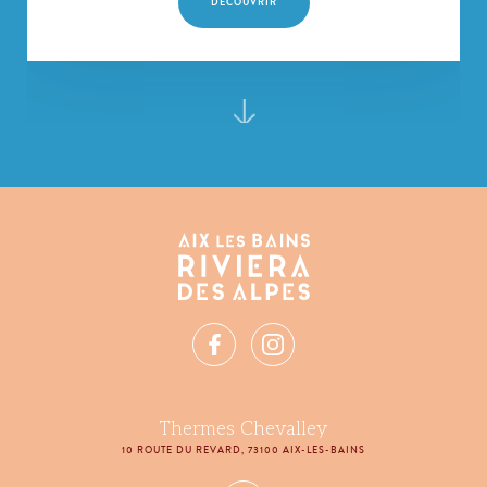
DÉCOUVRIR
Thermes Chevalley
10 ROUTE DU REVARD, 73100 AIX-LES-BAINS