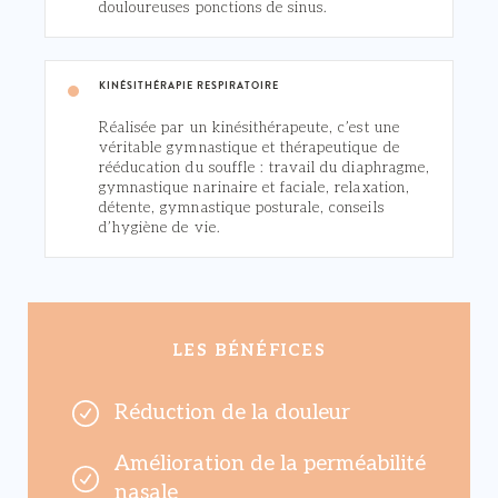
douloureuses ponctions de sinus.
KINÉSITHÉRAPIE RESPIRATOIRE
Réalisée par un kinésithérapeute, c’est une
véritable gymnastique et thérapeutique de
rééducation du souffle : travail du diaphragme,
gymnastique narinaire et faciale, relaxation,
détente, gymnastique posturale, conseils
d’hygiène de vie.
LES BÉNÉFICES
Réduction de la douleur
Amélioration de la perméabilité
nasale