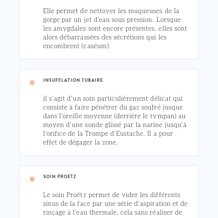
Elle permet de nettoyer les muqueuses de la
gorge par un jet d’eau sous pression. Lorsque
les amygdales sont encore présentes, elles sont
alors débarrassées des sécrétions qui les
encombrent (caséum).
INSUFFLATION TUBAIRE
il s’agit d’un soin particulièrement délicat qui
consiste à faire pénétrer du gaz soufré jusque
dans l’oreille moyenne (derrière le tympan) au
moyen d’une sonde glissé par la narine jusqu’à
l’orifice de la Trompe d’Eustache. Il a pour
effet de dégager la zone.
SOIN PROËTZ
Le soin Proëtz permet de vider les différents
sinus de la face par une série d’aspiration et de
rinçage à l’eau thermale, cela sans réaliser de