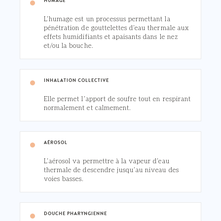
HUMAGE
L’humage est un processus permettant la
pénétration de gouttelettes d’eau thermale aux
effets humidifiants et apaisants dans le nez
et/ou la bouche.
INHALATION COLLECTIVE
Elle permet l’apport de soufre tout en respirant
normalement et calmement.
AÉROSOL
L’aérosol va permettre à la vapeur d’eau
thermale de descendre jusqu’au niveau des
voies basses.
DOUCHE PHARYNGIENNE